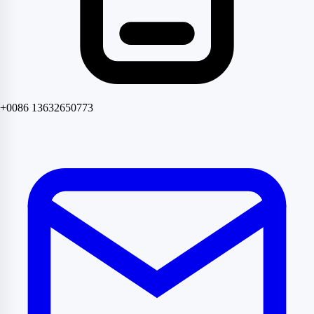
+0086 13632650773