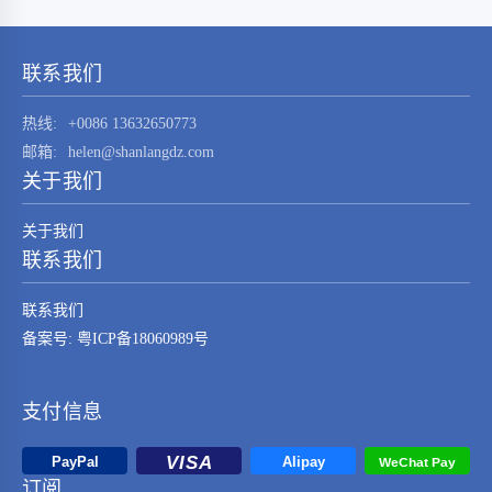
STM32F030K6T6这一元器件的技术特点、应用
领域及其在现代电子系统中的重要性。
STM32F030K6T6是由…
联系我们
热线:
+0086 13632650773
邮箱:
helen@shanlangdz.com
关于我们
关于我们
联系我们
联系我们
备案号: 粤ICP备18060989号
支付信息
订阅