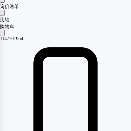
询价清单
比较
购物车
1147701964