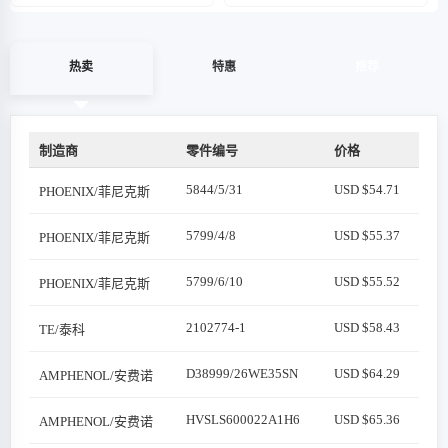
热卖
特惠
推荐
制造商
零件编号
价格
5844/5/31
USD $54.71
PHOENIX/菲尼克斯
5799/4/8
USD $55.37
PHOENIX/菲尼克斯
5799/6/10
USD $55.52
PHOENIX/菲尼克斯
2102774-1
USD $58.43
TE/泰科
D38999/26WE35SN
USD $64.29
AMPHENOL/安费诺
HVSLS600022A1H6
USD $65.36
AMPHENOL/安费诺