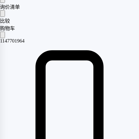
询价清单
比较
购物车
1147701964