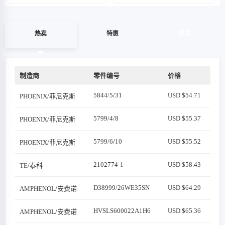
热卖
特惠
推荐
制造商
零件编号
价格
5844/5/31
USD $54.71
PHOENIX/菲尼克斯
5799/4/8
USD $55.37
PHOENIX/菲尼克斯
5799/6/10
USD $55.52
PHOENIX/菲尼克斯
2102774-1
USD $58.43
TE/泰科
D38999/26WE35SN
USD $64.29
AMPHENOL/安费诺
HVSLS600022A1H6
USD $65.36
AMPHENOL/安费诺