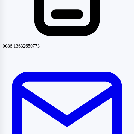
+0086 13632650773