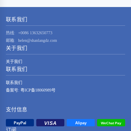
STM32F030K6T6这一元器件的技术特点、应用
领域及其在现代电子系统中的重要性。
STM32F030K6T6是由…
联系我们
热线:
+0086 13632650773
邮箱:
helen@shanlangdz.com
关于我们
关于我们
联系我们
联系我们
备案号: 粤ICP备18060989号
支付信息
订阅