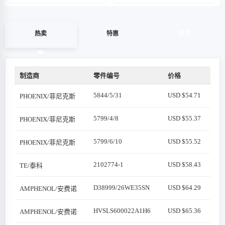
热卖
特惠
推荐
制造商
零件编号
价格
5844/5/31
USD $54.71
PHOENIX/菲尼克斯
5799/4/8
USD $55.37
PHOENIX/菲尼克斯
5799/6/10
USD $55.52
PHOENIX/菲尼克斯
2102774-1
USD $58.43
TE/泰科
D38999/26WE35SN
USD $64.29
AMPHENOL/安费诺
HVSLS600022A1H6
USD $65.36
AMPHENOL/安费诺