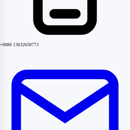
+0086 13632650773