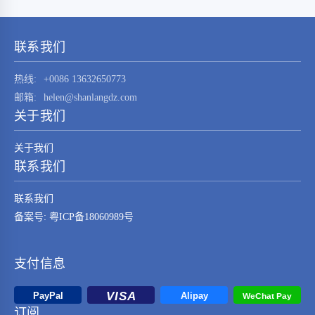
STM32F030K6T6这一元器件的技术特点、应用
领域及其在现代电子系统中的重要性。
STM32F030K6T6是由…
联系我们
热线:
+0086 13632650773
邮箱:
helen@shanlangdz.com
关于我们
关于我们
联系我们
联系我们
备案号: 粤ICP备18060989号
支付信息
订阅