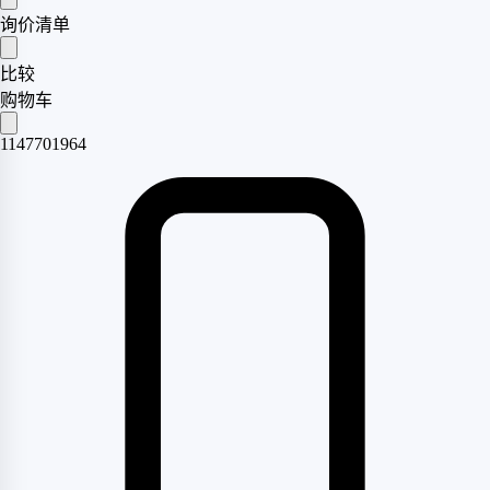
询价清单
比较
购物车
1147701964