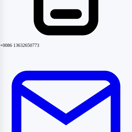
+0086 13632650773