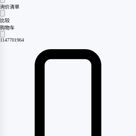
询价清单
比较
购物车
1147701964