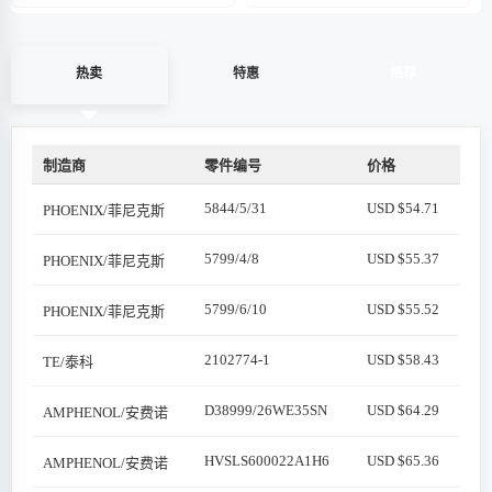
热卖
特惠
推荐
制造商
零件编号
价格
5844/5/31
USD $54.71
PHOENIX/菲尼克斯
5799/4/8
USD $55.37
PHOENIX/菲尼克斯
5799/6/10
USD $55.52
PHOENIX/菲尼克斯
2102774-1
USD $58.43
TE/泰科
D38999/26WE35SN
USD $64.29
AMPHENOL/安费诺
HVSLS600022A1H6
USD $65.36
AMPHENOL/安费诺