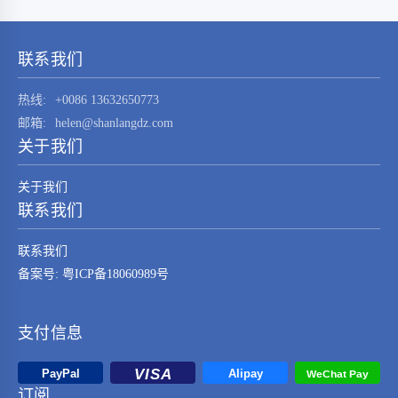
STM32F030K6T6这一元器件的技术特点、应用
领域及其在现代电子系统中的重要性。
STM32F030K6T6是由…
联系我们
热线:
+0086 13632650773
邮箱:
helen@shanlangdz.com
关于我们
关于我们
联系我们
联系我们
备案号: 粤ICP备18060989号
支付信息
订阅