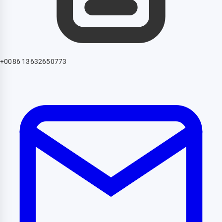
+0086 13632650773