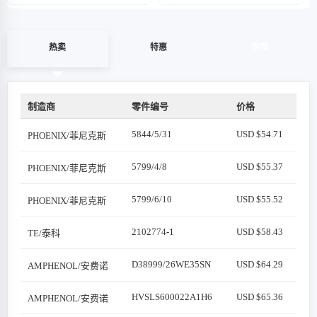
热卖
特惠
推荐
制造商
零件编号
价格
5844/5/31
USD $54.71
PHOENIX/菲尼克斯
5799/4/8
USD $55.37
PHOENIX/菲尼克斯
5799/6/10
USD $55.52
PHOENIX/菲尼克斯
2102774-1
USD $58.43
TE/泰科
D38999/26WE35SN
USD $64.29
AMPHENOL/安费诺
HVSLS600022A1H6
USD $65.36
AMPHENOL/安费诺