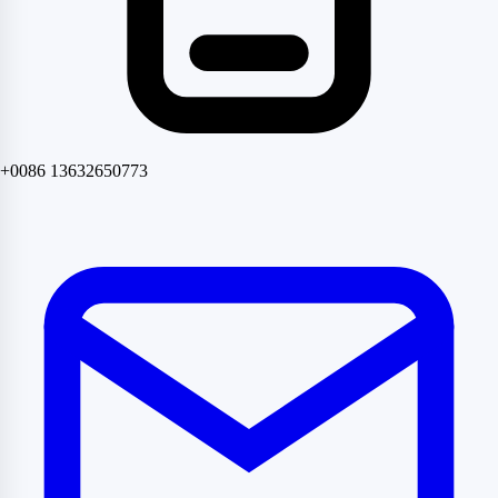
+0086 13632650773