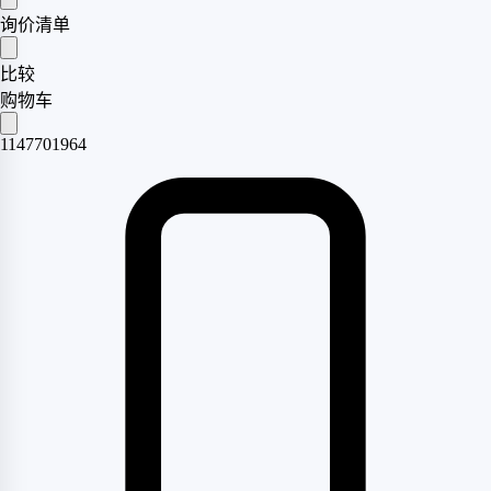
询价清单
比较
购物车
1147701964