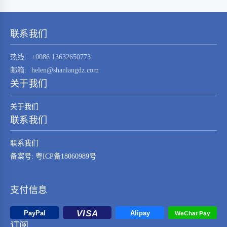
STM32F030K6T6这一元器件的技术特点、应用
领域及其在现代电子系统中的重要性。
STM32F030K6T6是由…
联系我们
热线:
+0086 13632650773
邮箱:
helen@shanlangdz.com
关于我们
关于我们
联系我们
联系我们
备案号: 粤ICP备18060989号
支付信息
订阅