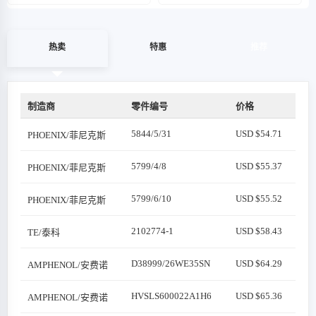
热卖
特惠
推荐
制造商
零件编号
价格
5844/5/31
USD $54.71
PHOENIX/菲尼克斯
5799/4/8
USD $55.37
PHOENIX/菲尼克斯
5799/6/10
USD $55.52
PHOENIX/菲尼克斯
2102774-1
USD $58.43
TE/泰科
D38999/26WE35SN
USD $64.29
AMPHENOL/安费诺
HVSLS600022A1H6
USD $65.36
AMPHENOL/安费诺